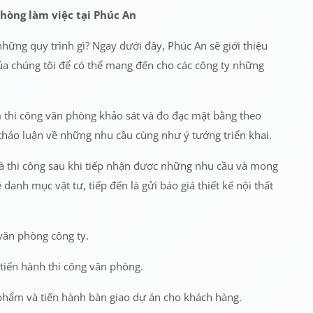
phòng làm việc tại Phúc An
những quy trình gì? Ngay dưới đây, Phúc An sẽ giới thiệu
ủa chúng tôi để có thể mang đến cho các công ty những
ểm thi công văn phòng khảo sát và đo đạc mặt bằng theo
thảo luận về những nhu cầu cùng như ý tưởng triển khai.
 và thi công sau khi tiếp nhận được những nhu cầu và mong
nh mục vật tư, tiếp đến là gửi báo giá thiết kế nội thất
 văn phòng công ty.
 tiến hành thi công văn phòng.
 phẩm và tiến hành bàn giao dự án cho khách hàng.