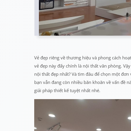
Vẻ đẹp riêng về thương hiệu và phong cách hoạt
vẻ đẹp này đấy chính là nội thất văn phòng. Vậ
nội thất đẹp nhất? Và tìm đâu để chọn một đơn v
bạn vẫn đang còn nhiều băn khoăn về vấn đề này
giải pháp thiết kế tuyệt nhất nhé.