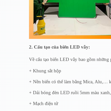
2. Cấu tạo của biển LED vẫy:
Về cấu tạo biển LED vẫy bao gồm những p
+ Khung sắt hộp
+ Nền biển có thể làm bằng Mica, Alu,… 
+ Dải bóng đèn LED ruồi 5mm màu xanh, 
+ Mạch điện tử