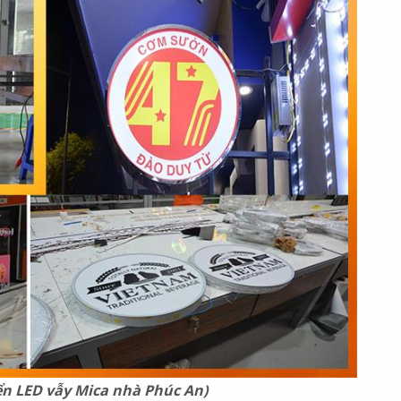
ển LED vẫy Mica nhà Phúc An)