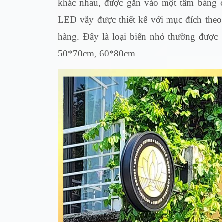
khác nhau, được gắn vào một tấm bảng c
LED vẫy được thiết kế với mục đích theo
hàng. Đây là loại biển nhỏ thường được
50*70cm, 60*80cm…