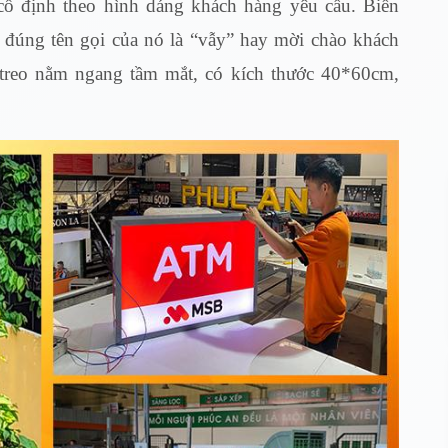
ố định theo hình dáng khách hàng yêu cầu. Biển
 đúng tên gọi của nó là “vẫy” hay mời chào khách
 treo nằm ngang tầm mắt, có kích thước 40*60cm,