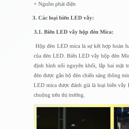
+ Nguồn phát điện
3.
Các loại biển LED vẫy:
3.1. Biển LED vẫy hộp đèn Mica:
Hộp đèn LED mica là sự kết hợp hoàn hả
của đèn LED. Biển LED vẫy hộp đèn Mica
định hình nổi nguyên khối, lắp hai mặt 
đèn được gắn bộ đèn chiếu sáng thông mi
LED mica được đánh giá là loại biển vẫy
chuộng trên thị trường.