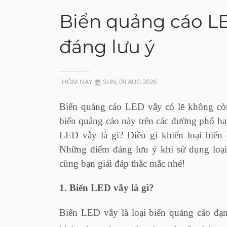
Biển quảng cáo L
đáng lưu ý
HÔM NAY
SUN, 09 AUG 2026
Biển quảng cáo LED vẫy có lẽ không còn 
biển quảng cáo này trên các đường phố ha
LED vẫy là gì? Điều gì khiến loại biển
Những điểm đáng lưu ý khi sử dụng loại
cùng bạn giải đáp thắc mắc nhé!
1. Biển LED vẫy là gì?
Biển LED vẫy
là loại biển quảng cáo d