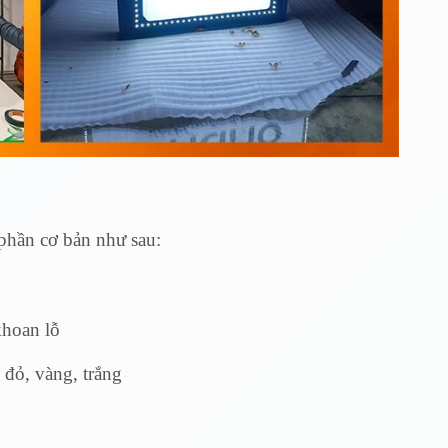
hần cơ bản như sau:
khoan lỗ
đỏ, vàng, trắng