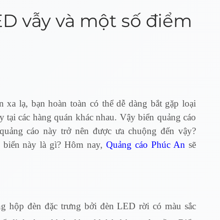
ED vẫy và một số điểm
xa lạ, bạn hoàn toàn có thể dễ dàng bắt gặp loại
y tại các hàng quán khác nhau. Vậy biển quảng cáo
 quảng cáo này trở nên được ưa chuộng đến vậy?
 biển này là gì? Hôm nay,
QUẢNG CÁO PHÚC AN
sẽ
ạng hộp đèn đặc trưng bởi đèn LED rời có màu sắc