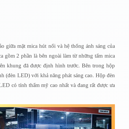
o giữa mặt mica hút nổi và hệ thống ánh sáng của
 gồm 2 phần là bên ngoài làm từ những tấm mica
trên khung đã được định hình trước. Bên trong hộp
nh (đèn LED) với khả năng phát sáng cao. Hộp đèn
 LED có tính thẩm mỹ cao nhất và đang rất được ưa