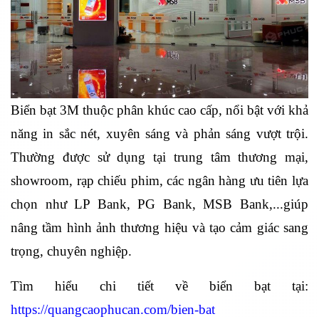
Biển bạt 3M thuộc phân khúc cao cấp, nổi bật với khả
năng in sắc nét, xuyên sáng và phản sáng vượt trội.
Thường được sử dụng tại trung tâm thương mại,
showroom, rạp chiếu phim, các ngân hàng ưu tiên lựa
chọn như LP Bank, PG Bank, MSB Bank,...giúp
nâng tầm hình ảnh thương hiệu và tạo cảm giác sang
trọng, chuyên nghiệp.
Tìm hiểu chi tiết về biển bạt tại:
https://quangcaophucan.com/bien-bat