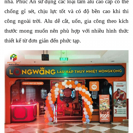
nhà. Phúc An sử dụng các loại tấm alu cao cấp có thể
chống gỉ sét, chịu lực tốt và có độ bền cao khi thi
công ngoài trời. Alu dễ cắt, uốn, gia công theo kích
thước mong muốn nên phù hợp với nhiều hình thức
thiết kế từ đơn giản đến phức tạp.