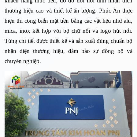
khách hàng mục tiêu, do đó đòi hỏi tính nhận diện
thương hiệu cao và thiết kế ấn tượng. Phúc An thực
hiện thi công biển mặt tiền bằng các vật liệu như alu,
mica, inox kết hợp với bộ chữ nổi và logo hút nổi.
Từng chi tiết được thiết kế và sản xuất đúng chuẩn bộ
nhận diện thương hiệu, đảm bảo sự đồng bộ và
chuyên nghiệp.