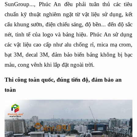
SunGroup..., Phúc An đều phải tuân thủ các tiêu
chuẩn kỹ thuật nghiêm ngặt từ vật liệu sử dụng, kết
cấu khung sườn, điện chiếu sáng, độ bền... đến độ sắc
nét, tinh tế của logo và bảng hiệu. Phúc An sử dụng
các vật liệu cao cấp như alu chống rỉ, mica mạ crom,
bạt 3M, decal 3M, đảm bảo biển bảng không bị bạc
màu, cong vênh khi lắp đặt ngoài trời.
Thi công toàn quốc, đúng tiến độ, đảm bảo an
toàn