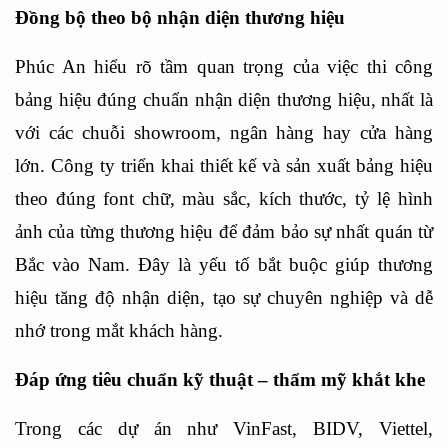
Đồng bộ theo bộ nhận diện thương hiệu
Phúc An hiểu rõ tầm quan trọng của việc thi công
bảng hiệu đúng chuẩn nhận diện thương hiệu, nhất là
với các chuỗi showroom, ngân hàng hay cửa hàng
lớn. Công ty triển khai thiết kế và sản xuất bảng hiệu
theo đúng font chữ, màu sắc, kích thước, tỷ lệ hình
ảnh của từng thương hiệu để đảm bảo sự nhất quán từ
Bắc vào Nam. Đây là yếu tố bắt buộc giúp thương
hiệu tăng độ nhận diện, tạo sự chuyên nghiệp và dễ
nhớ trong mắt khách hàng.
Đáp ứng tiêu chuẩn kỹ thuật – thẩm mỹ khắt khe
Trong các dự án như VinFast, BIDV, Viettel,