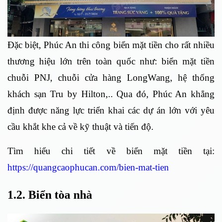
Đặc biệt, Phúc An thi công biển mặt tiền cho rất nhiều
thương hiệu lớn trên toàn quốc như: biển mặt tiền
chuỗi PNJ, chuỗi cửa hàng LongWang, hệ thống
khách sạn Tru by Hilton,.. Qua đó, Phúc An khẳng
định được năng lực triển khai các dự án lớn với yêu
cầu khắt khe cả về kỹ thuật và tiến độ.
Tìm hiểu chi tiết về biển mặt tiền tại:
https://quangcaophucan.com/bien-mat-tien
1.2. Biển tòa nhà