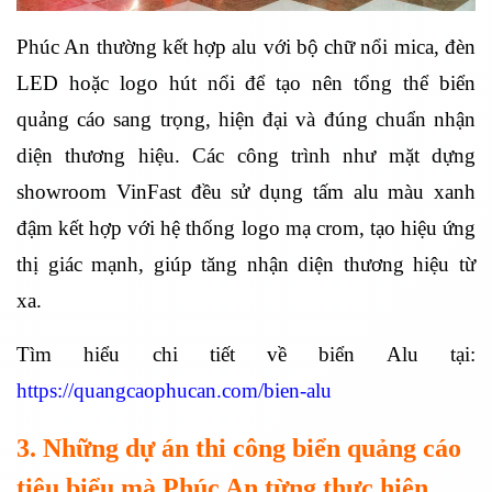
Phúc An thường kết hợp alu với bộ chữ nổi mica, đèn
LED hoặc logo hút nổi để tạo nên tổng thể biển
quảng cáo sang trọng, hiện đại và đúng chuẩn nhận
diện thương hiệu. Các công trình như mặt dựng
showroom VinFast đều sử dụng tấm alu màu xanh
đậm kết hợp với hệ thống logo mạ crom, tạo hiệu ứng
thị giác mạnh, giúp tăng nhận diện thương hiệu từ
xa.
Tìm hiểu chi tiết về biển Alu tại:
https://quangcaophucan.com/bien-alu
3. Những dự án thi công biển quảng cáo
tiêu biểu mà Phúc An từng thực hiện