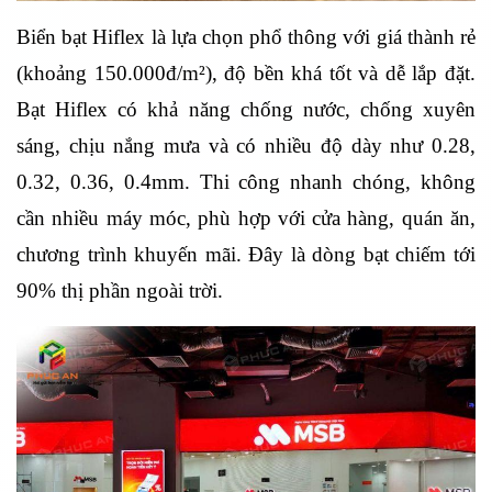
Biển bạt Hiflex là lựa chọn phổ thông với giá thành rẻ
(khoảng 150.000đ/m²), độ bền khá tốt và dễ lắp đặt.
Bạt Hiflex có khả năng chống nước, chống xuyên
sáng, chịu nắng mưa và có nhiều độ dày như 0.28,
0.32, 0.36, 0.4mm. Thi công nhanh chóng, không
cần nhiều máy móc, phù hợp với cửa hàng, quán ăn,
chương trình khuyến mãi. Đây là dòng bạt chiếm tới
90% thị phần ngoài trời.