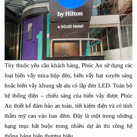
Tùy thuộc yêu cầu khách hàng, Phúc An sử dụng các
loại biển vẫy mica hộp đèn, biển vẫy bạt xuyên sáng
hoặc biển vẫy khung sắt alu có lắp đèn LED. Toàn bộ
hệ thống điện – chiếu sáng của biển vẫy được Phúc
An thiết kế đảm bảo an toàn, tiết kiệm điện và có tính
thẩm mỹ cao vào ban đêm. Đây là một trong những
hạng mục bắt buộc trong nhiều dự án thi công hệ
thống bảng hiệu thương hiệu.