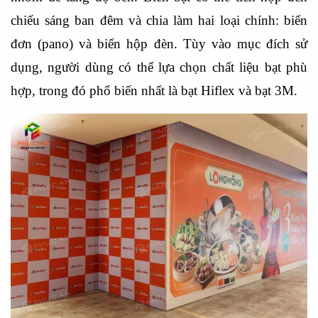
chiếu sáng ban đêm và chia làm hai loại chính: biển
đơn (pano) và biển hộp đèn. Tùy vào mục đích sử
dụng, người dùng có thể lựa chọn chất liệu bạt phù
hợp, trong đó phổ biến nhất là bạt Hiflex và bạt 3M.