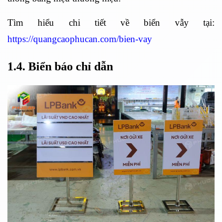
Tìm hiểu chi tiết về biển vẫy tại:
https://quangcaophucan.com/bien-vay
1.4. Biển báo chỉ dẫn