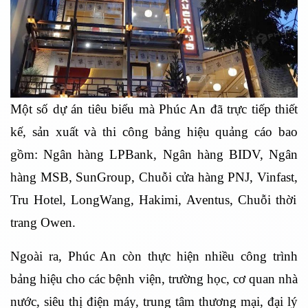
Một số dự án tiêu biểu mà Phúc An đã trực tiếp thiết
kế, sản xuất và thi công bảng hiệu quảng cáo bao
gồm:
Ngân hàng LPBank,
Ngân hàng BIDV,
Ngân
hàng MSB,
SunGroup,
Chuỗi cửa hàng PNJ,
Vinfast,
Tru Hotel,
LongWang,
Hakimi,
Aventus,
Chuỗi thời
trang Owen.
Ngoài ra, Phúc An còn thực hiện nhiều công trình
bảng hiệu cho các bệnh viện, trường học, cơ quan nhà
nước, siêu thị điện máy, trung tâm thương mại, đại lý