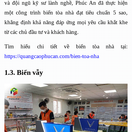
và đội ngũ kỹ sư lành nghề, Phúc An đã thực hiện
một công trình biển tòa nhà đạt tiêu chuẩn 5 sao,
khẳng định khả năng đáp ứng mọi yêu cầu khắt khe
từ các chủ đầu tư và khách hàng.
Tìm hiểu chi tiết về biển tòa nhà tại:
https://quangcaophucan.com/bien-toa-nha
1.3. Biển vẫy