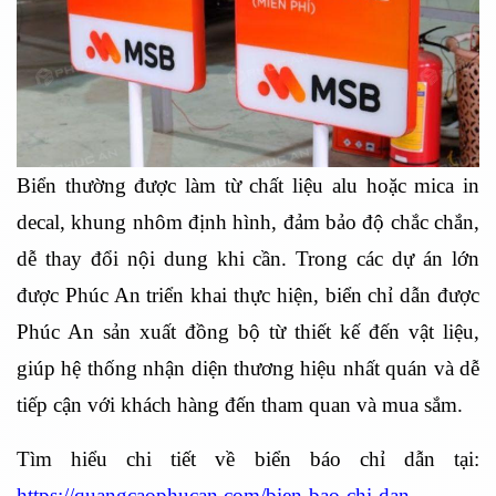
Biển thường được làm từ chất liệu alu hoặc mica in
decal, khung nhôm định hình, đảm bảo độ chắc chắn,
dễ thay đổi nội dung khi cần. Trong các dự án lớn
được Phúc An triển khai thực hiện, biển chỉ dẫn được
Phúc An sản xuất đồng bộ từ thiết kế đến vật liệu,
giúp hệ thống nhận diện thương hiệu nhất quán và dễ
tiếp cận với khách hàng đến tham quan và mua sắm.
Tìm hiểu chi tiết về biển báo chỉ dẫn tại:
https://quangcaophucan.com/bien-bao-chi-dan