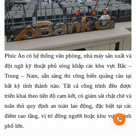
Phúc An có hệ thống văn phòng, nhà máy sản xuất và
đội ngũ kỹ thuật phủ sóng khắp các khu vực Bắc –
Trung – Nam, sẵn sàng thi công biển quảng cáo tại
bất kỳ tỉnh thành nào. Tất cả công trình đều được
triển khai theo tiến độ cam kết, có giám sát chặt chẽ và
tuân thủ quy định an toàn lao động, đặc biệt tại các
điểm cao tầng, vị trí đông người hoặc khu vực thành
phố lớn.