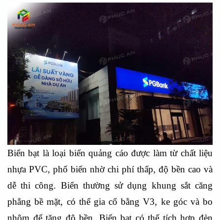
Biển bạt là loại biển quảng cáo được làm từ chất liệu
nhựa PVC, phổ biến nhờ chi phí thấp, độ bền cao và
dễ thi công. Biển thường sử dụng khung sắt căng
phẳng bề mặt, có thể gia cố bằng V3, ke góc và bo
nhôm để tăng độ bền. Biển bạt có thể tích hợp đèn