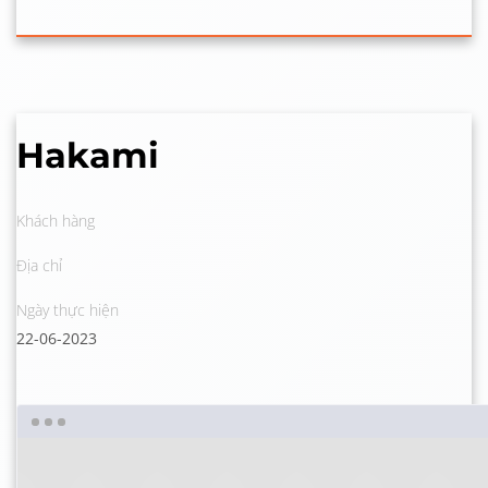
Hakami
Khách hàng
Địa chỉ
Ngày thực hiện
22-06-2023