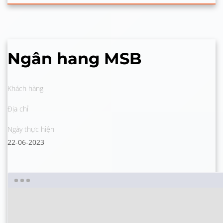
Ngân hang MSB
Khách hàng
Địa chỉ
Ngày thực hiện
22-06-2023