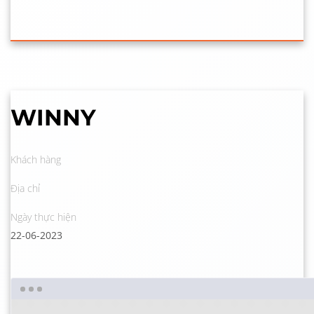
WINNY
Khách hàng
Địa chỉ
Ngày thực hiện
22-06-2023