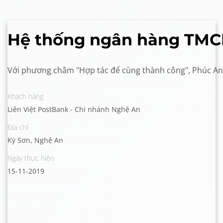
Hệ thống ngân hàng TMCP
Với phương châm "Hợp tác để cùng thành công", Phúc An t
Khách hàng
Liên Việt PostBank - Chi nhánh Nghệ An
Địa chỉ
Kỳ Sơn, Nghệ An
Ngày thực hiện
15-11-2019