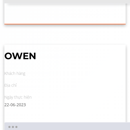
OWEN
Khách hàng
Địa chỉ
Ngày thực hiện
22-06-2023