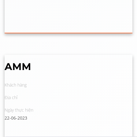
AMM
Khách hàng
Địa chỉ
Ngày thực hiện
22-06-2023