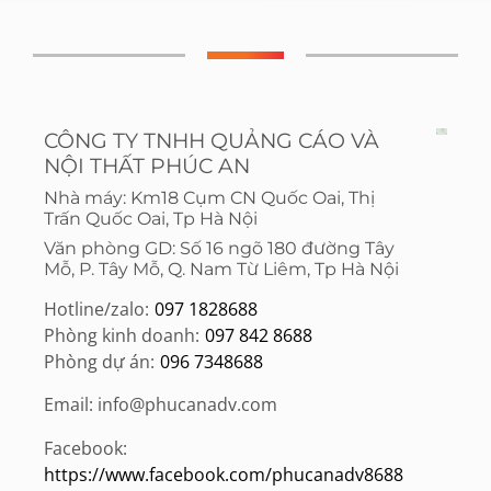
CÔNG TY TNHH QUẢNG CÁO VÀ
NỘI THẤT PHÚC AN
Nhà máy: Km18 Cụm CN Quốc Oai, Thị
Trấn Quốc Oai, Tp Hà Nội
Văn phòng GD: Số 16 ngõ 180 đường Tây
Mỗ, P. Tây Mỗ, Q. Nam Từ Liêm, Tp Hà Nội
Hotline/zalo:
097 1828688
Phòng kinh doanh:
097 842 8688
Phòng dự án:
096 7348688
Email: info@phucanadv.com
Facebook:
HTTPS://WWW.FACEBOOK.COM/PHUCANADV8688